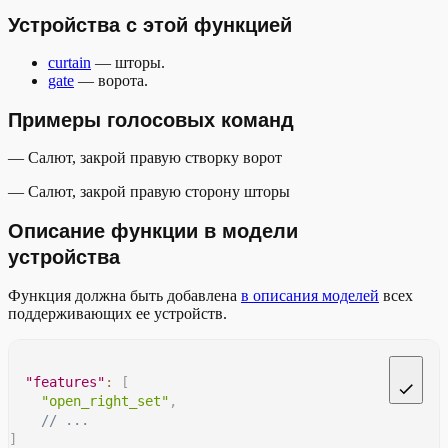
Устройства с этой функцией
curtain
— шторы.
gate
— ворота.
Примеры голосовых команд
— Салют, закрой правую створку ворот
— Салют, закрой правую сторону шторы
Описание функции в модели
устройства
Функция должна быть добавлена
в описания моделей
всех
поддерживающих ее устройств.
"features"
:
[
"open_right_set"
,
// ...
]