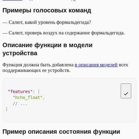
Примеры голосовых команд
— Салют, какой уровень формальдегида?
— Салют, проверь воздух на содержание формальдегида.
Описание функции в модели
устройства
Функция должна быть добавлена
в описания моделей
всех
поддерживающих ее устройств.
"features"
:
[
"hcho_float"
,
// ...
]
Пример описания состояния функции