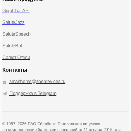
GigaChat API
SaluteJazz
SaluteSpeech
SaluteBot
Салют Отели
Контакты
smarthome@sberdevices.ru
Поддержка в Telegram
© 1997–2026 ПАО Сбербанк. Генеральная лицензия
на осуществление банковских операций
от 11 августа 2015 года.