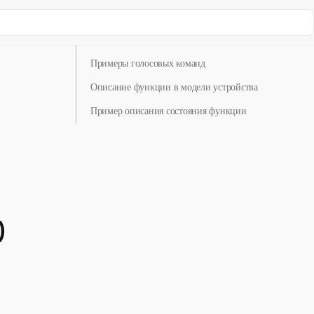
Устройства с этой функцией
Примеры голосовых команд
Описание функции в модели устройства
Пример описания состояния функции
)