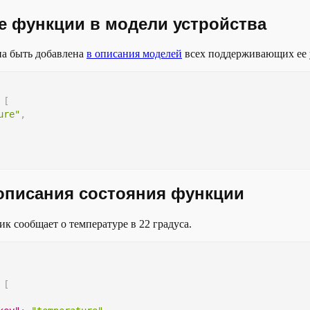
е функции в модели устройства
а быть добавлена
в описания моделей
всех поддерживающих ее 
[
ure"
,
описания состояния функции
ик сообщает о температуре в 22 градуса.
[