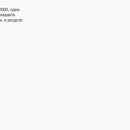
2000, одна
ньшить
. в разделе