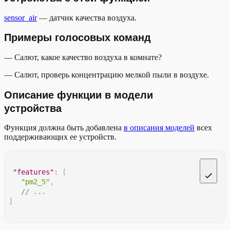
sensor_air
— датчик качества воздуха.
Примеры голосовых команд
— Салют, какое качество воздуха в комнате?
— Салют, проверь концентрацию мелкой пыли в воздухе.
Описание функции в модели
устройства
Функция должна быть добавлена
в описания моделей
всех
поддерживающих ее устройств.
"features"
:
[
"pm2_5"
,
// ...
]